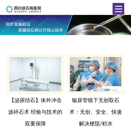
【泌尿结石】体外冲击
输尿管镜下无创取石
波碎石术 经验与技术的
术：无创、安全、快速
双重保障
解决梗阻/积水