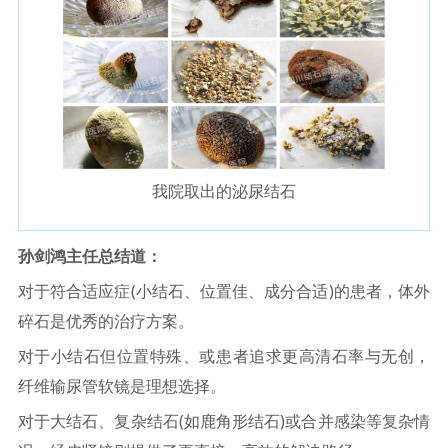
我院取
出的泌尿结石
孙剑鸿主任总结道：
对于符合适应症(小结石、位置佳、成分合适)的患者，体外
碎石是优秀的治疗方案。
对于小结石但位置特殊、或患者追求更高清石率与无创，
纤维输尿管软镜是理想选择。
对于大结石、复杂结石(如鹿角形结石)或合并感染等复杂情