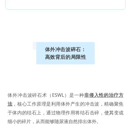
体外冲击波碎石：
高效背后的局限性
体外冲击波碎石术（ESWL）是一种
非侵入性的治疗方
法
，核心工作原理是利用体外产生的冲击波，精确聚焦
于体内的结石上，通过物理作用将结石击碎，
变成
使其
细小的碎片，从而能够随尿液自然排出体外。