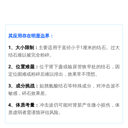
其应用存在明显边界：
1、大小限制：
主要适用于直径小于1厘米的结石。过大
结石难以被完全粉碎。
2、位置难题：
位于肾下盏或输尿管狭窄处的结石，因
定位困难或粉碎后难以排出，效果常不理想。
3、成分挑战：
如胱氨酸结石等特殊成分，对冲击波不
敏感，碎石效果差。
4、体质考量：
冲击波仍可能对肾脏产生微小损伤，体
质虚弱者需谨慎评估风险。