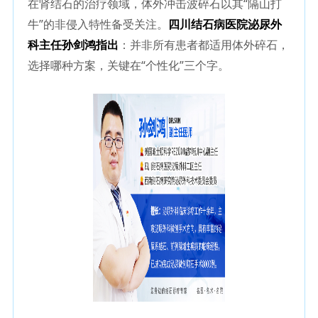
在肾结石的治疗领域，体外冲击波碎石以其“隔山打
牛”的非侵入特性备受关注。
四川结石病医院泌尿外
科主任孙剑鸿指出
：并非所有患者都适用体外碎石，
选择哪种方案，关键在“个性化”三个字。