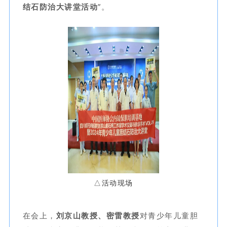
结石防治大讲堂活动
”。
△活动现场
在会上，
刘京山教授、密雷教授
对青少年儿童胆