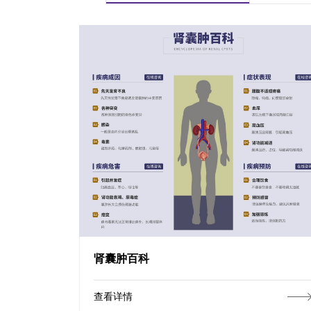
肾囊肿百科
查看详情