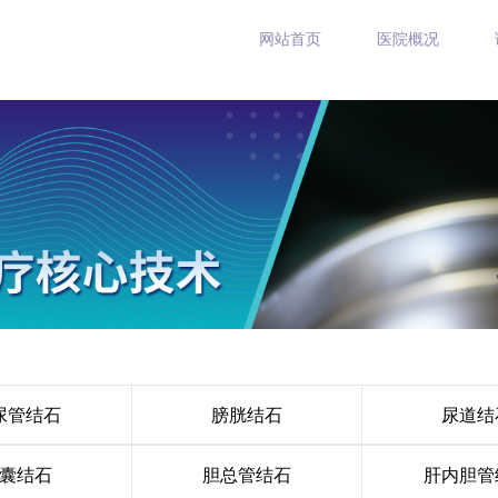
网站首页
医院概况
尿管结石
膀胱结石
尿道结
囊结石
胆总管结石
肝内胆管