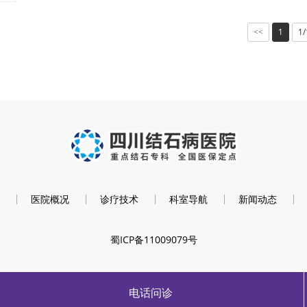
1
1/
<<
医院概况
诊疗技术
科室导航
新闻动态
蜀ICP备11009079号
电话问诊