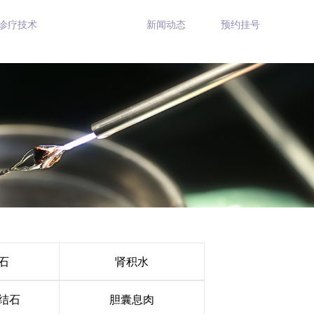
诊疗技术
科室导航
新闻动态
预约挂号
石
肾积水
结石
胆囊息肉