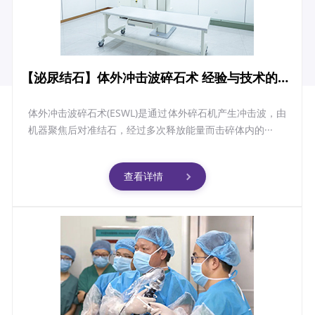
【泌尿结石】体外冲击波碎石术 经验与技术的双重保障
体外冲击波碎石术(ESWL)是通过体外碎石机产生冲击波，由
机器聚焦后对准结石，经过多次释放能量而击碎体内的···
查看详情