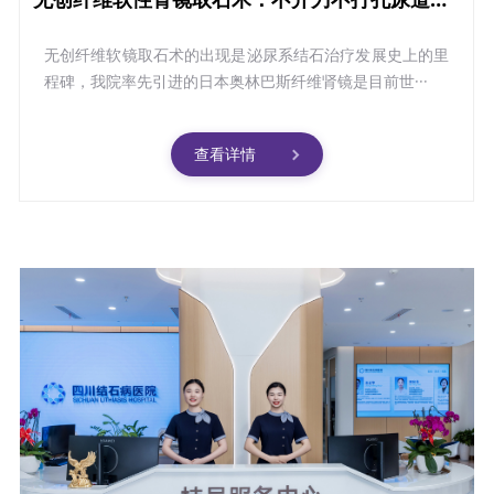
无创纤维软镜取石术的出现是泌尿系结石治疗发展史上的里
程碑，我院率先引进的日本奥林巴斯纤维肾镜是目前世···
查看详情