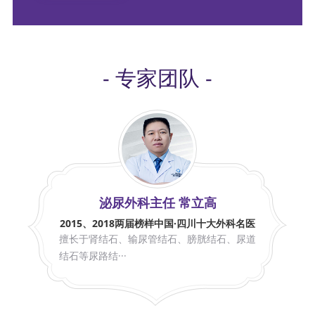
- 专家团队 -
泌尿外科主任 常立高
2015、2018两届榜样中国·四川十大外科名医
擅长于肾结石、输尿管结石、膀胱结石、尿道
结石等尿路结···