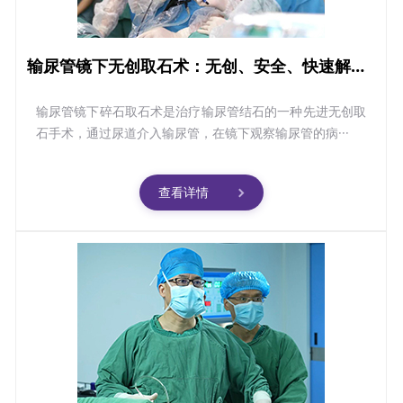
输尿管镜下无创取石术：无创、安全、快速解决梗阻/积水
输尿管镜下碎石取石术是治疗输尿管结石的一种先进无创取
石手术，通过尿道介入输尿管，在镜下观察输尿管的病···
查看详情