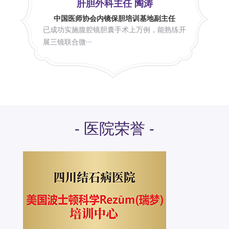
肝胆外科主任 陶涛
中国医师协会内镜保胆培训基地副主任
已成功实施腹腔镜胆囊手术上万例，能熟练开
展三镜联合微···
- 医院荣誉 -