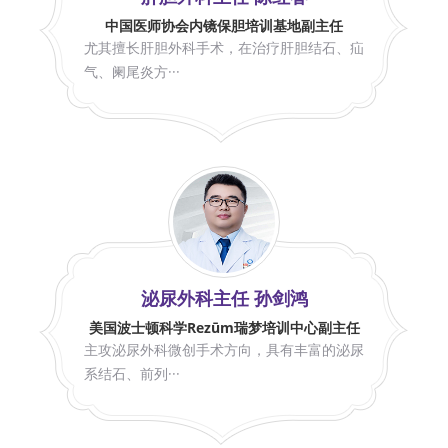
中国医师协会内镜保胆培训基地副主任
尤其擅长肝胆外科手术，在治疗肝胆结石、疝
气、阑尾炎方···
泌尿外科主任 孙剑鸿
美国波士顿科学Rezūm瑞梦培训中心副主任
主攻泌尿外科微创手术方向，具有丰富的泌尿
系结石、前列···