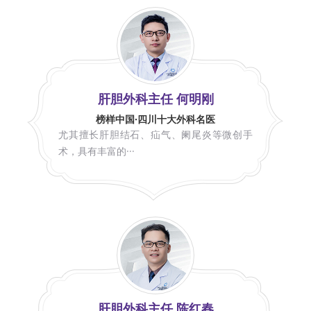
肝胆外科主任 何明刚
榜样中国·四川十大外科名医
尤其擅长肝胆结石、疝气、阑尾炎等微创手
术，具有丰富的···
肝胆外科主任 陈红春