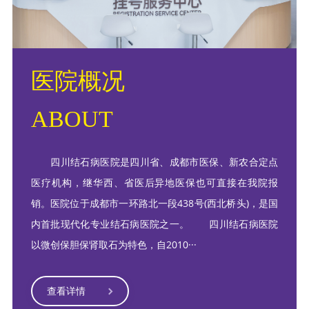
医院概况
ABOUT
四川结石病医院是四川省、成都市医保、新农合定点
医疗机构，继华西、省医后异地医保也可直接在我院报
销。医院位于成都市一环路北一段438号(西北桥头)，是国
内首批现代化专业结石病医院之一。 四川结石病医院
以微创保胆保肾取石为特色，自2010···
查看详情